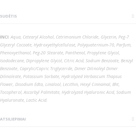
SUDĖTIS
INCI
:
Aqua, Cetearyl Alcohol, Cetrimonium Chloride, Glycerin, Peg-7
Glyceryl Cocoate, Hydroxyethylcellulose, Polyquaternium-70, Parfum,
Phenoxyethanol, Peg-20 Stearate, Panthenol, Propylene Glycol,
Isododecane, Dipropylene Glycol, Citric Acid, Sodium Benzoate, Benzyl
Benzoate, Caprylic/Capric Triglyceride, Dimer Dilinoleyl Dimer
Dilinoleate, Potassium Sorbate, Hydrolyzed Verbascum Thapsus
Flower, Disodium Edta, Linalool, Lecithin, Hexyl Cinnamal, Bht,
Tocopherol, Ascorbyl Palmitate, Hydrolyzed Hyaluronic Acid, Sodium
Hyaluronate, Lactic Acid.
ATSILIEPIMAI