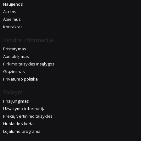
Naujienos
Akcijos
Apie mus
Kontaktai
Bendra informacija
Pristatymas
Apmokėjimas
Pirkimo taisyklės ir sąlygos
Grąžinimas
Privatumo politika
Paskyra
Prisijungimas
Užsakymo informacija
Prekių vertinimo taisyklės
Nuolaidos kodai
Lojalumo programa