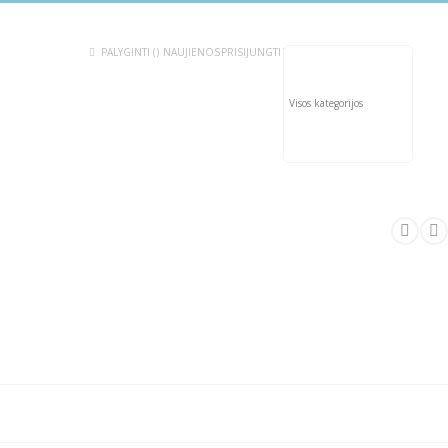
PALYGINTI (
)
NAUJIENOS
PRISIJUNGTI
KONTAKTAI